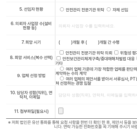
5. 선임자 현황
안전관리 전문기관 위탁
자체 선임
6. 의뢰자 사업장 수(설비
현황 등)
(
)개월 후 (
)개월 간 수행
7. 희망 시기
안전관리 전문기관 위탁 의뢰
위험성 평
8. 희망 서비스(복수 선택)
안전보건관리체계구축/중대재해처벌법 대응
기타
여러 업체 가운데 가장 적합한 업체를 판단
계약하는 수의 계약
9. 업체 선정 방법
여러 업체의 제안서를 받아서 서류심사, PT
쳐 선정하는 경쟁 입찰
10. 담당자 성함(직위), 연
락처, 이메일
11. 첨부파일(필요시)
※ 저희 법인은 유선 통화를 통해 요청 사항을 한번 더 확인 한 후, 제안서 등을 
니다. 연락 가능한 전화번호를 꼭 기재해 주시기 바