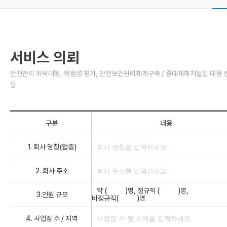
서비스 의뢰
안전관리 위탁대행, 위험성 평가, 안전보건관리체계구축 / 중대재해처벌법 대응 
등
구분
내용
1. 회사 명칭(업종)
2. 회사 주소
약 (
)명, 정규직 (
)명,
3.인원 규모
비정규직(
)명
4. 사업장 수 / 지역