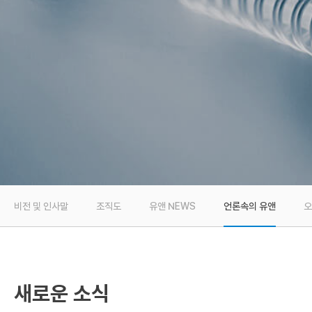
비전 및 인사말
조직도
유앤 NEWS
언론속의 유앤
오
새로운 소식