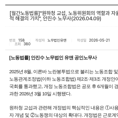
[월간노동법률]"원하청 교섭, 노동위원회의 역할과 자
적 해결의 가치", 안진수 노무사(2026.04.09)
번호
158
작성자
노무법인유앤
작성일
2026-05-21
조회
380
[노동법률] 안진수 노무법인 유앤 공인노무사
2025년 8월, 이른바 노란봉투법으로 불리는 노동조합 및
노동관계조정법(이하 노동조합법) 제2조·제3조 개정안
국회를 통과했고, 개정 노동조합법은 공포 후 6개월이 
과한 2026년 3월 10일 시행됐다.
원하청 교섭과 관련해 개정법의 핵심적인 내용은 ①사
자 개념 및 ②노동쟁의 대상의 확대다. 개정법은 근로계