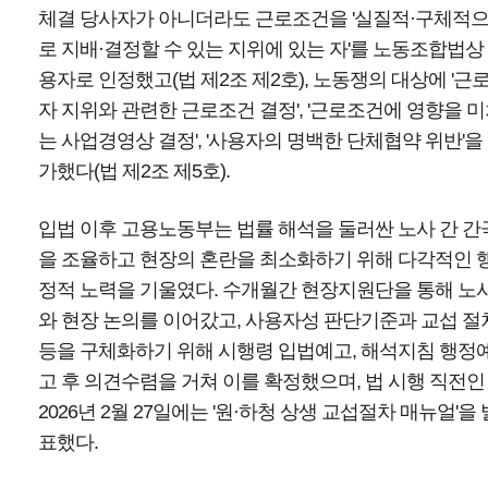
체결 당사자가 아니더라도 근로조건을 '실질적·구체적
로 지배·결정할 수 있는 지위에 있는 자'를 노동조합법상
용자로 인정했고(법 제2조 제2호), 노동쟁의 대상에 '근
자 지위와 관련한 근로조건 결정', '근로조건에 영향을 
는 사업경영상 결정', '사용자의 명백한 단체협약 위반'을
가했다(법 제2조 제5호).
입법 이후 고용노동부는 법률 해석을 둘러싼 노사 간 간
을 조율하고 현장의 혼란을 최소화하기 위해 다각적인 
정적 노력을 기울였다. 수개월간 현장지원단을 통해 노
와 현장 논의를 이어갔고, 사용자성 판단기준과 교섭 절
등을 구체화하기 위해 시행령 입법예고, 해석지침 행정
고 후 의견수렴을 거쳐 이를 확정했으며, 법 시행 직전인
2026년 2월 27일에는 '원·하청 상생 교섭절차 매뉴얼'을 
표했다.