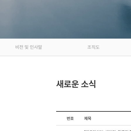
비전 및 인사말
조직도
새로운 소식
번호
제목