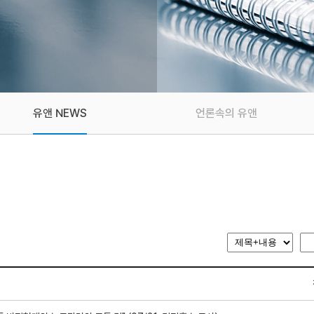
유앤 NEWS
언론속의 유앤