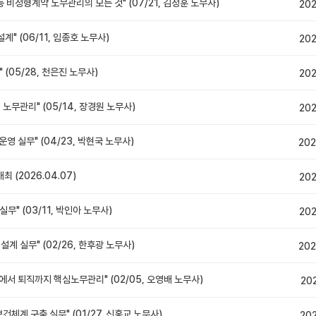
 비정형계약 노무관리의 모든 것" (07/21, 김정훈 노무사)
202
" (06/11, 임종호 노무사)
202
(05/28, 천은진 노무사)
202
노무관리" (05/14, 장경원 노무사)
202
영 실무" (04/23, 박현국 노무사)
202
 (2026.04.07)
202
무" (03/11, 박인아 노무사)
202
계 실무" (02/26, 한후광 노무사)
202
서 퇴직까지 핵심노무관리" (02/05, 오영배 노무사)
20
계 구축 실무" (01/27, 신홍교 노무사)
20