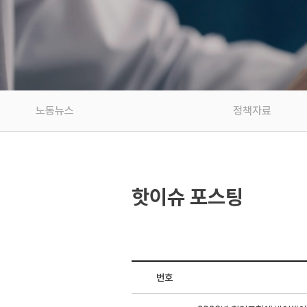
노동뉴스
정책자료
핫이슈 포스팅
번호