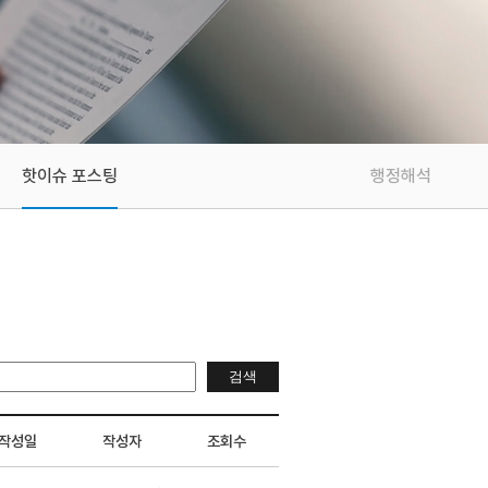
핫이슈 포스팅
행정해석
작성일
작성자
조회수