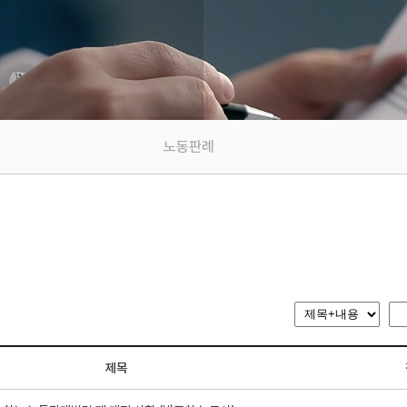
노동판례
제목